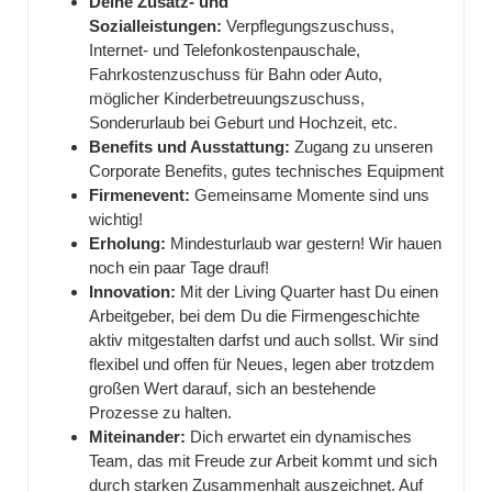
Deine Zusatz- und
Sozialleistungen:
Verpflegungszuschuss,
Internet- und Telefonkostenpauschale,
Fahrkostenzuschuss für Bahn oder Auto,
möglicher Kinderbetreuungszuschuss,
Sonderurlaub bei Geburt und Hochzeit, etc.
Benefits und Ausstattung:
Zugang zu unseren
Corporate Benefits, gutes technisches Equipment
Firmenevent:
Gemeinsame Momente sind uns
wichtig!
Erholung:
Mindesturlaub war gestern! Wir hauen
noch ein paar Tage drauf!
Innovation:
Mit der Living Quarter hast Du einen
Arbeitgeber, bei dem Du die Firmengeschichte
aktiv mitgestalten darfst und auch sollst. Wir sind
flexibel und offen für Neues, legen aber trotzdem
großen Wert darauf, sich an bestehende
Prozesse zu halten.
Miteinander:
Dich erwartet ein dynamisches
Team, das mit Freude zur Arbeit kommt und sich
durch starken Zusammenhalt auszeichnet. Auf