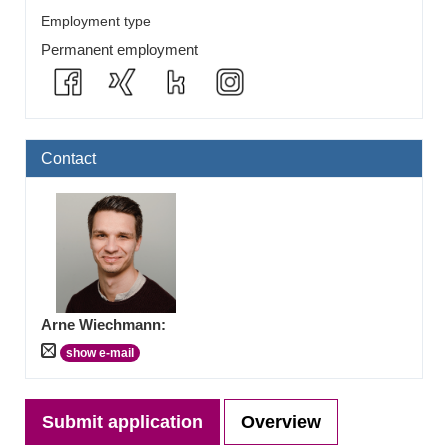
Employment type
Permanent employment
Contact
Arne Wiechmann
:
show e-mail
Submit application
Overview